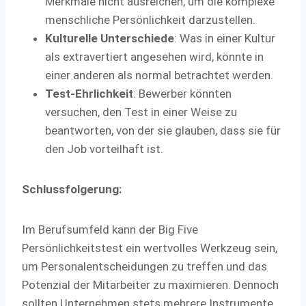
Merkmale nicht ausreichen, um die komplexe
menschliche Persönlichkeit darzustellen.
Kulturelle Unterschiede
: Was in einer Kultur
als extravertiert angesehen wird, könnte in
einer anderen als normal betrachtet werden.
Test-Ehrlichkeit
: Bewerber könnten
versuchen, den Test in einer Weise zu
beantworten, von der sie glauben, dass sie für
den Job vorteilhaft ist.
Schlussfolgerung:
Im Berufsumfeld kann der Big Five
Persönlichkeitstest ein wertvolles Werkzeug sein,
um Personalentscheidungen zu treffen und das
Potenzial der Mitarbeiter zu maximieren. Dennoch
sollten Unternehmen stets mehrere Instrumente