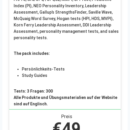
Index (PI), NEO Personality Inventory, Leadership
Assessment, Gallup’s StrengthsFinder, Saville Wave,
McQuaig Word Survey, Hogan tests (HPI, HDS, MVPI),
Korn Ferry Leadership Assessment, DDI Leadership
Assessment, personality management tests, and sales
personality tests.
The pack includes:
Persönlichkeits-Tests
Study Guides
Tests: 3 Fragen: 300
Alle Produkte und Übungsmaterialien auf der Website
sind auf Englisch.
Preis
€49