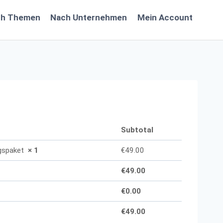
ch Themen
Nach Unternehmen
Mein Account
Subtotal
ngspaket
× 1
€
49.00
€
49.00
€
0.00
€
49.00