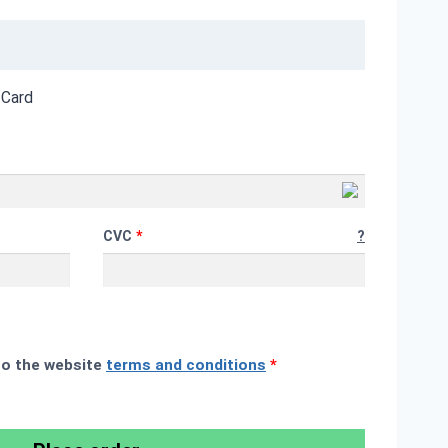
 Card
CVC
*
?
to the website
terms and conditions
*