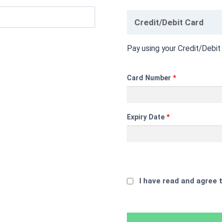
Credit/Debit Card
Pay using your Credit/Debit
Card Number
*
Expiry Date
*
I have read and agree 