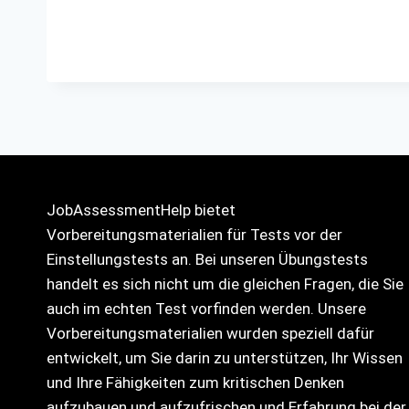
JobAssessmentHelp bietet
Vorbereitungsmaterialien für Tests vor der
Einstellungstests an. Bei unseren Übungstests
handelt es sich nicht um die gleichen Fragen, die Sie
auch im echten Test vorfinden werden. Unsere
Vorbereitungsmaterialien wurden speziell dafür
entwickelt, um Sie darin zu unterstützen, Ihr Wissen
und Ihre Fähigkeiten zum kritischen Denken
aufzubauen und aufzufrischen und Erfahrung bei der