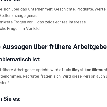
ie sich über das Unternehmen: Geschichte, Produkte, Werte.
 Stellenanzeige genau.
onkrete Fragen vor – das zeigt echtes Interesse.
sche Fragen im Vorfeld.
e Aussagen über frühere Arbeitgebe
blematisch ist:
frühere Arbeitgeber spricht, wird oft als
illoyal, konfliktsu
genommen. Recruiter fragen sich: Wird diese Person auch 
eden?
 Sie es: