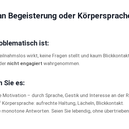
an Begeisterung oder Körpersprach
blematisch ist:
eilnahmslos wirkt, keine Fragen stellt und kaum Blickkontakt 
der
nicht engagiert
wahrgenommen.
 Sie es:
e Motivation – durch Sprache, Gestik und Interesse an der Ro
 Körpersprache: aufrechte Haltung, Lächeln, Blickkontakt.
 monotone Antworten. Seien Sie lebendig, ohne übertrieben