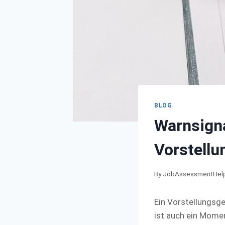
BLOG
Warnsigna
Vorstell
By
JobAssessmentHel
Ein Vorstellungsge
ist auch ein Momen