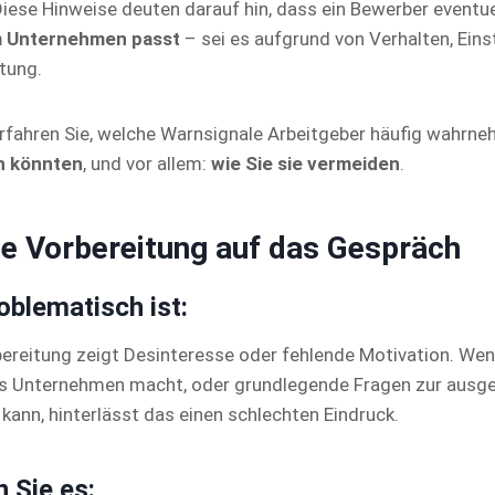
iese Hinweise deuten darauf hin, dass ein Bewerber eventu
m Unternehmen passt
– sei es aufgrund von Verhalten, Eins
tung.
erfahren Sie, welche Warnsignale Arbeitgeber häufig wahrn
n könnten
, und vor allem:
wie Sie sie vermeiden
.
te Vorbereitung auf das Gespräch
blematisch ist:
bereitung zeigt Desinteresse oder fehlende Motivation. We
as Unternehmen macht, oder grundlegende Fragen zur ausge
kann, hinterlässt das einen schlechten Eindruck.
 Sie es: