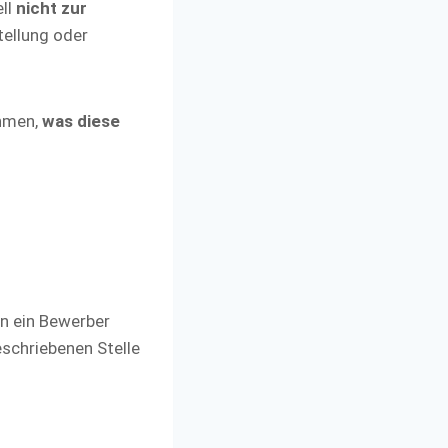
ell
nicht zur
tellung oder
ehmen,
was diese
nn ein Bewerber
schriebenen Stelle