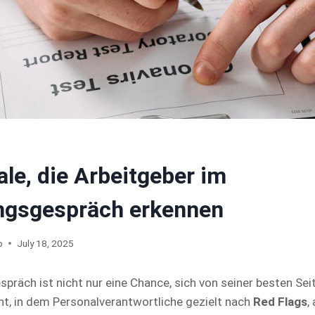
le, die Arbeitgeber im
ungsgespräch erkennen
p
July 18, 2025
spräch ist nicht nur eine Chance, sich von seiner besten Sei
t, in dem Personalverantwortliche gezielt nach
Red Flags
,