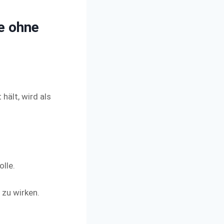
e ohne
hält, wird als
lle.
 zu wirken.