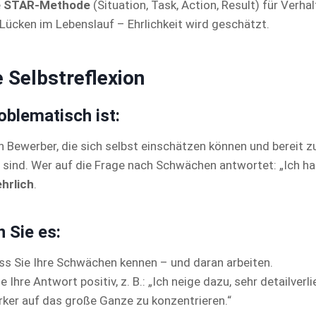
e
STAR-Methode
(Situation, Task, Action, Result) für Verha
Lücken im Lebenslauf – Ehrlichkeit wird geschätzt.
 Selbstreflexion
blematisch ist:
 Bewerber, die sich selbst einschätzen können und bereit z
sind. Wer auf die Frage nach Schwächen antwortet: „Ich hab
hrlich
.
 Sie es:
ass Sie Ihre Schwächen kennen – und daran arbeiten.
 Ihre Antwort positiv, z. B.: „Ich neige dazu, sehr detailverli
rker auf das große Ganze zu konzentrieren.“