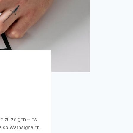
te zu zeigen – es
 also Warnsignalen,