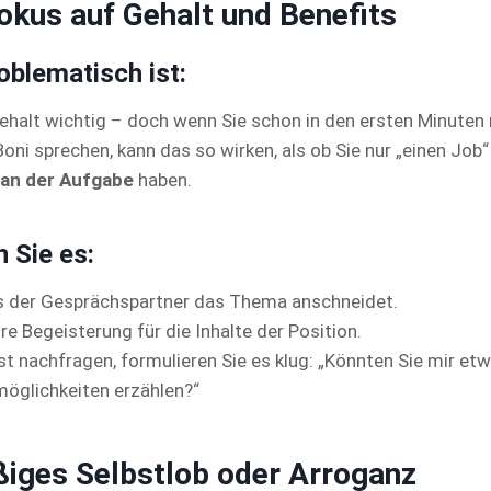
Fokus auf Gehalt und Benefits
blematisch ist:
Gehalt wichtig – doch wenn Sie schon in den ersten Minuten 
oni sprechen, kann das so wirken, als ob Sie nur „einen Jo
 an der Aufgabe
haben.
 Sie es:
is der Gesprächspartner das Thema anschneidet.
re Begeisterung für die Inhalte der Position.
st nachfragen, formulieren Sie es klug: „Könnten Sie mir et
öglichkeiten erzählen?“
iges Selbstlob oder Arroganz