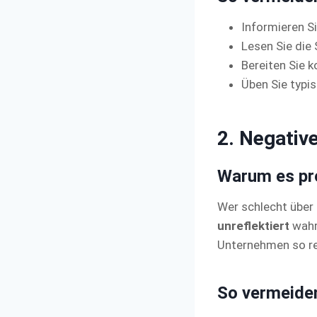
Informieren S
Lesen Sie die
Bereiten Sie k
Üben Sie typi
2. Negativ
Warum es pro
Wer schlecht über 
unreflektiert
wahr
Unternehmen so r
So vermeiden