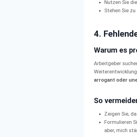
Nutzen Sie di
Stehen Sie zu 
4. Fehlende
Warum es pro
Arbeitgeber suchen
Weiterentwicklung 
arrogant oder une
So vermeiden
Zeigen Sie, d
Formulieren Sie
aber, mich stä