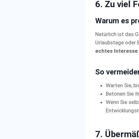
6. Zu viel 
Warum es pro
Natürlich ist das 
Urlaubstage oder B
echtes Interesse
So vermeiden
Warten Sie, b
Betonen Sie Ih
Wenn Sie selb
Entwicklungsm
7. Übermäß