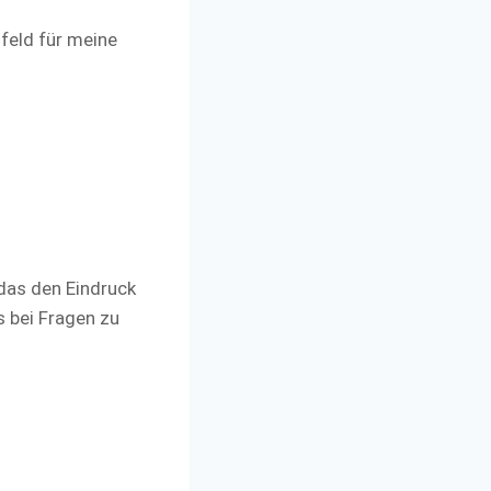
feld für meine
das den Eindruck
s bei Fragen zu