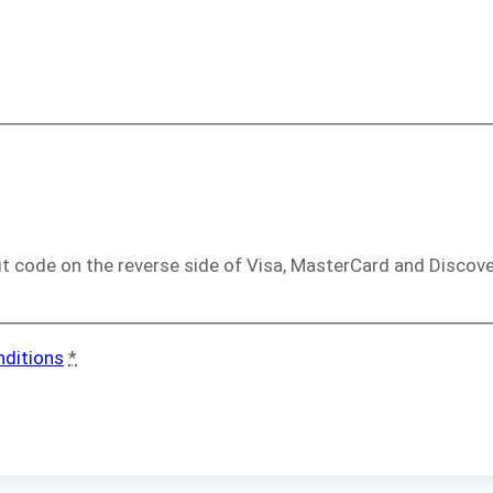
git code on the reverse side of Visa, MasterCard and Discov
nditions
*