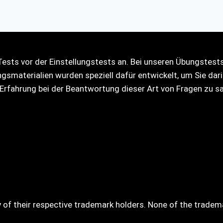
ts vor der Einstellungstests an. Bei unseren Übungstests h
smaterialien wurden speziell dafür entwickelt, um Sie darin
Erfahrung bei der Beantwortung dieser Art von Fragen zu 
 of their respective trademark holders. None of the tradem