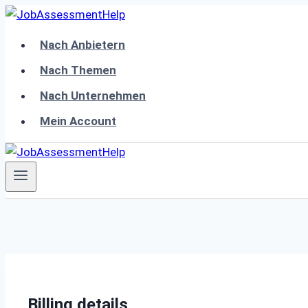
Skip
to
Nach Anbietern
content
Nach Themen
Nach Unternehmen
Mein Account
Billing details