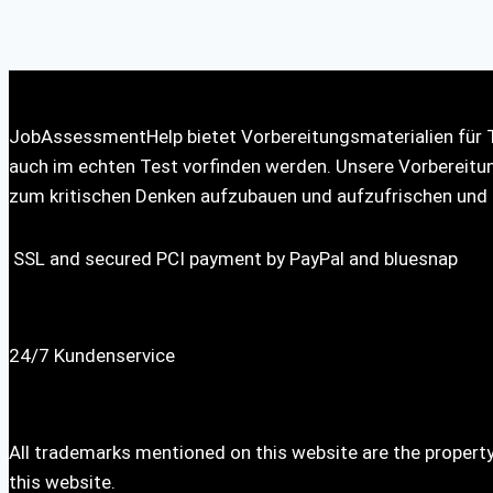
JobAssessmentHelp bietet Vorbereitungsmaterialien für Tes
auch im echten Test vorfinden werden. Unsere Vorbereitung
zum kritischen Denken aufzubauen und aufzufrischen und 
SSL and secured PCI payment by PayPal and bluesnap
24/7 Kundenservice
All trademarks mentioned on this website are the property
this website.